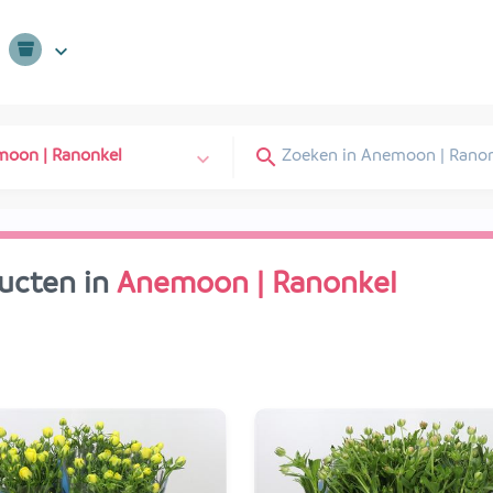
oon | Ranonkel
ucten in
Anemoon | Ranonkel